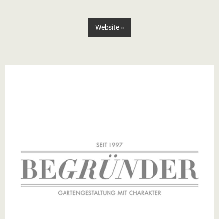
Website »