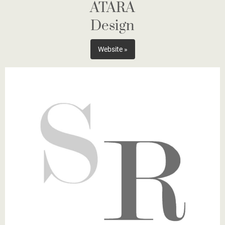
ATARA
Design
Website »