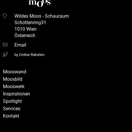
Wildes Moos - Schauraum
Schottenring31
1010 Wien
Österreich
Email
by Online Raketen
Mooswand
Moosbild
Mooswerk
Inspirationen
Spotlight
Services
Kontakt