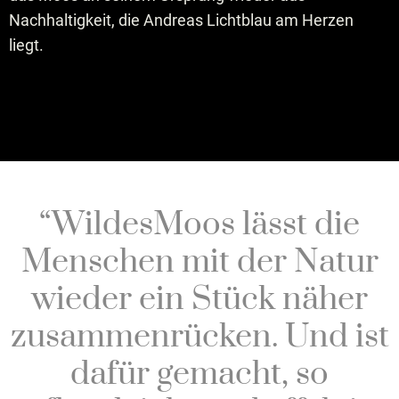
Nachhaltigkeit, die Andreas Lichtblau am Herzen
liegt.
“WildesMoos lässt die
Menschen mit der Natur
wieder ein Stück näher
zusammenrücken. Und ist
dafür gemacht, so