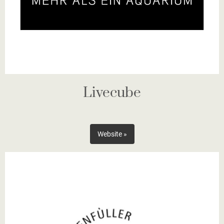
Livecube
Website »