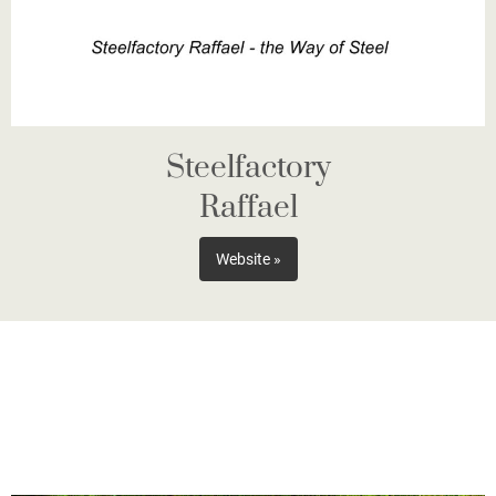
Steelfactory
Raffael
Website »