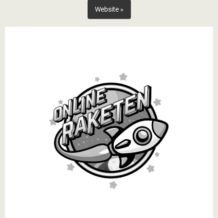
Website »