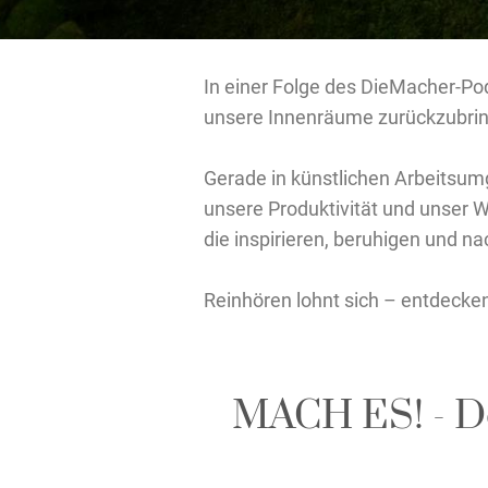
In einer Folge des DieMacher-Pod
unsere Innenräume zurückzubring
Gerade in künstlichen Arbeitsum
unsere Produktivität und unser 
die inspirieren, beruhigen und na
Reinhören lohnt sich – entdecke
MACH ES! - De