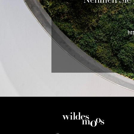
Nehmen Sie g
ht