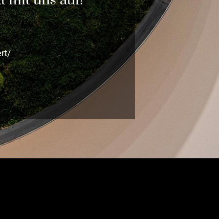
 mit uns auf!
rt/