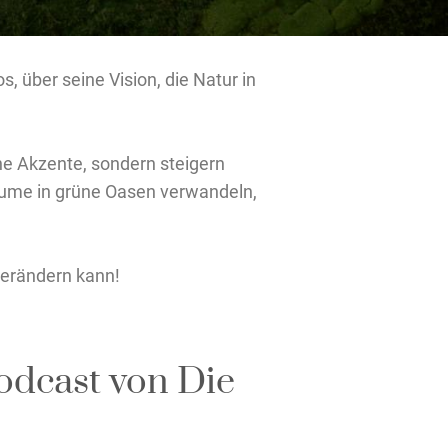
 über seine Vision, die Natur in
he Akzente, sondern steigern
Räume in grüne Oasen verwandeln,
verändern kann!
odcast von Die