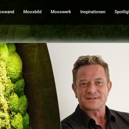
oswand
Moosbild
Mooswerk
Inspirationen
Spotlig