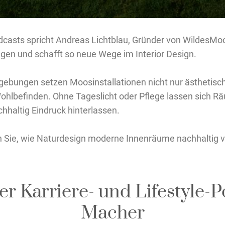
casts spricht Andreas Lichtblau, Gründer von WildesMoos,
en und schafft so neue Wege im Interior Design.
gebungen setzen Moosinstallationen nicht nur ästhetisc
Wohlbefinden. Ohne Tageslicht oder Pflege lassen sich 
chhaltig Eindruck hinterlassen.
n Sie, wie Naturdesign moderne Innenräume nachhaltig 
r Karriere- und Lifestyle-P
Macher