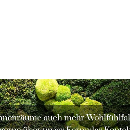
nnenräume auch mehr Wohlfühlfak