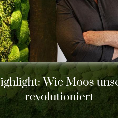
ighlight: Wie Moos un
revolutioniert