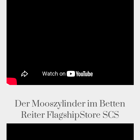
Der Mooszylinder im Betten
Reiter FlagshipStore SCS