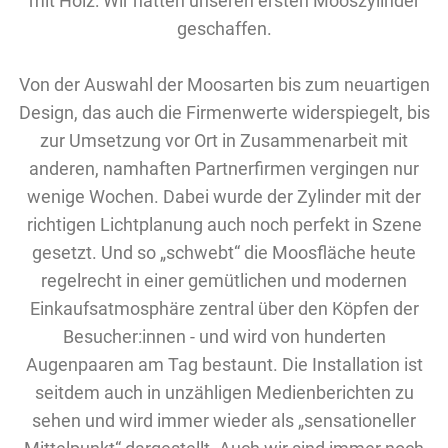
mit Holz: Wir hatten unseren ersten Mooszylinder
geschaffen.
Von der Auswahl der Moosarten bis zum neuartigen
Design, das auch die Firmenwerte widerspiegelt, bis
zur Umsetzung vor Ort in Zusammenarbeit mit
anderen, namhaften Partnerfirmen vergingen nur
wenige Wochen. Dabei wurde der Zylinder mit der
richtigen Lichtplanung auch noch perfekt in Szene
gesetzt. Und so „schwebt“ die Moosfläche heute
regelrecht in einer gemütlichen und modernen
Einkaufsatmosphäre zentral über den Köpfen der
Besucher:innen - und wird von hunderten
Augenpaaren am Tag bestaunt. Die Installation ist
seitdem auch in unzähligen Medienberichten zu
sehen und wird immer wieder als „sensationeller